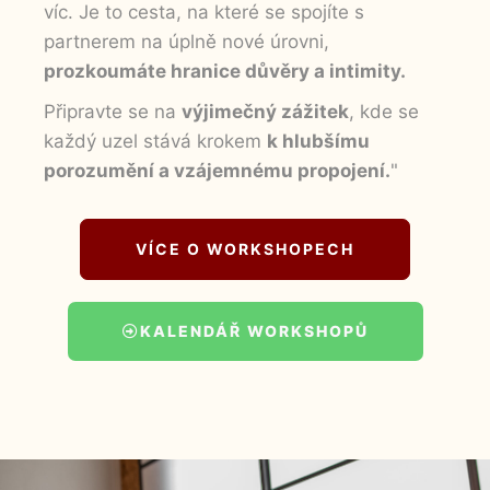
víc. Je to cesta, na které se spojíte s
partnerem na úplně nové úrovni,
prozkoumáte hranice důvěry a intimity.
Připravte se na
výjimečný zážitek
, kde se
každý uzel stává krokem
k hlubšímu
porozumění a vzájemnému propojení.
"
VÍCE O WORKSHOPECH
KALENDÁŘ WORKSHOPŮ