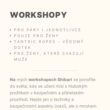
WORKSHOPY
PRO PÁRY I JEDNOTLIVCE
POUZE PRO ŽENY
TANTRIC ROPES - VĚDOMÝ
DOTEK
PRO ŽENY, KTERÉ SVAZUJÍ
MUŽE
Na
mých
workshopech Shibari
se ponoříte
do světa, kde se učení mísí s hlubokým
prožitkem v bezpečném a přátelském
prostředí. Nejde jen o techniky a
bezpečnostní aspekty úvazů, ale o mnohem