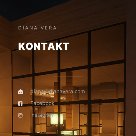
DIANA VERA
KONTAKT
diana@dianavera.com
Facebook
Instagram