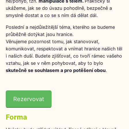
ne/pohyb, tzn.
manipulace s tělem.
Prakticky si
ukážeme, jak se do úvazu pohodlně, bezpečně a
smyslně dostat a co se s ním dá dělat dál.
Poslední a nejdůležitější téma, kterého se budeme
průběžně dotýkat jsou hranice.
Věnujeme pozornost tomu, jak stanovovat,
komunikovat, respektovat a vnímat hranice našich těl
i našich duší. Budete zjišťovat, co tvoří rámec vašeho
vztahu, jak se v něm pohybovat, aby to bylo
skutečně se souhlasem a pro potěšení obou
.
Rezervovat
Forma