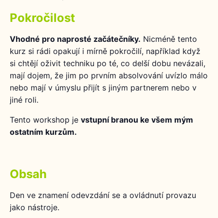
Pokročilost
Vhodné pro naprosté začátečníky.
Nicméně tento
kurz si rádi opakují i mírně pokročilí, například když
si chtějí oživit techniku po té, co delší dobu nevázali,
mají dojem, že jim po prvním absolvování uvízlo málo
nebo mají v úmyslu přijít s jiným partnerem nebo v
jiné roli.
Tento workshop je
vstupní branou ke všem mým
ostatním kurzům.
Obsah
Den ve znamení odevzdání se a ovládnutí provazu
jako nástroje.