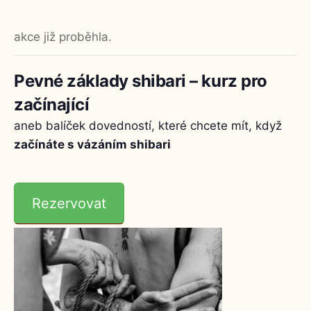
akce již proběhla.
Pevné základy shibari – kurz pro
začínající
aneb balíček dovedností, které chcete mít, když
začínáte s vázáním shibari
Rezervovat