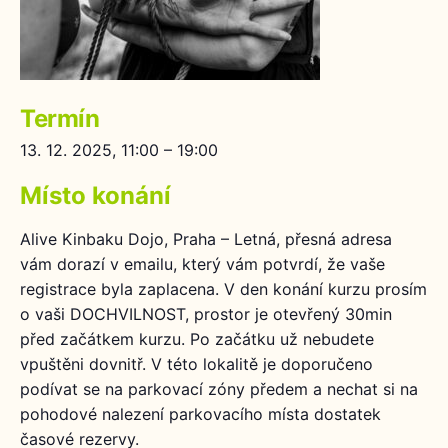
Termín
13. 12. 2025, 11:00 – 19:00
Místo konání
Alive Kinbaku Dojo, Praha – Letná, přesná adresa
vám dorazí v emailu, který vám potvrdí, že vaše
registrace byla zaplacena. V den konání kurzu prosím
o vaši DOCHVILNOST, prostor je otevřený 30min
před začátkem kurzu. Po začátku už nebudete
vpuštěni dovnitř. V této lokalitě je doporučeno
podívat se na parkovací zóny předem a nechat si na
pohodové nalezení parkovacího místa dostatek
časové rezervy.