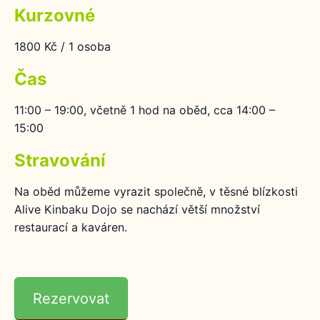
našich stránek
Kurzovné
zvyšujete šanci na
zobrazení
1800 Kč / 1 osoba
personalizovaného
obsahu a nabídek.
Čas
11:00 – 19:00, včetně 1 hod na oběd, cca 14:00 –
15:00
Stravování
Na oběd můžeme vyrazit společně, v těsné blízkosti
Alive Kinbaku Dojo se nachází větší množství
restaurací a kaváren.
Rezervovat