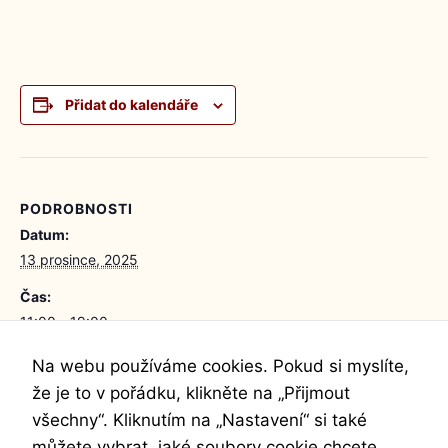
Přidat do kalendáře
PODROBNOSTI
Datum:
13 prosince, 2025
Čas:
11:00 - 19:00
Cena:
Na webu používáme cookies. Pokud si myslíte,
1800Kč
že je to v pořádku, klikněte na „Přijmout
všechny“. Kliknutím na „Nastavení“ si také
můžete vybrat, jaké soubory cookie chcete.