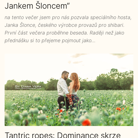
Jankem Šloncem“
na tento večer jsem pro nás pozvala speciálního hosta,
Janka Šlonce, českého výrobce provazů pro shibari.
První část večera proběhne beseda. Raději než jako
přednášku si to přejeme pojmout jako…
Tantric ropes: Dominance skrze